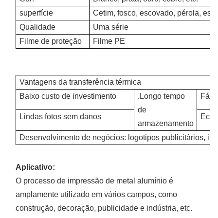
superfície
Cetim, fosco, escovado, pérola, espe
Qualidade
Uma série
Filme de proteção
Filme PE
Vantagens da transferência térmica
Baixo custo de investimento
.Longo tempo
Fácil
de
Lindas fotos sem danos
Ecolo
armazenamento
Desenvolvimento de negócios: logotipos publicitários, ima
Aplicativo:
O processo de impressão de metal alumínio é
amplamente utilizado em vários campos, como
construção, decoração, publicidade e indústria, etc.