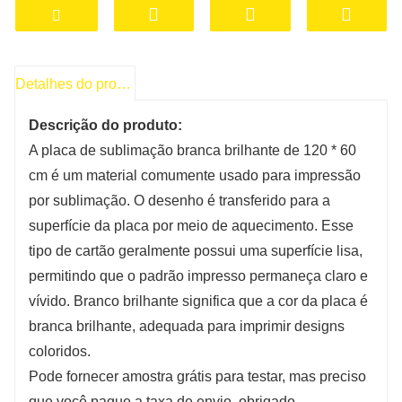
do revestimento é de 80 fios.
Detalhes do produto
Descrição do produto:
A placa de sublimação branca brilhante de 120 * 60
cm é um material comumente usado para impressão
por sublimação. O desenho é transferido para a
superfície da placa por meio de aquecimento. Esse
tipo de cartão geralmente possui uma superfície lisa,
permitindo que o padrão impresso permaneça claro e
vívido. Branco brilhante significa que a cor da placa é
branca brilhante, adequada para imprimir designs
coloridos.
Pode fornecer amostra grátis para testar, mas preciso
que você pague a taxa de envio, obrigado