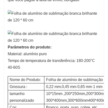
Parâmetros do produto:
Material: alumínio puro
Tempo de temperatura de transferência: 180-200°C
40-60S
Nome do Produto:
Folha de alumínio de sublimação
Grossura :
0,22 mm.0,45 mm 0,65 mm 1 mm
tamanho
10*15mm ,200*250mm,200*300mm
personalizado
300*400mm,300*600mm400*400m
Cor:
Branco, prata, ouro, cobre, etc.