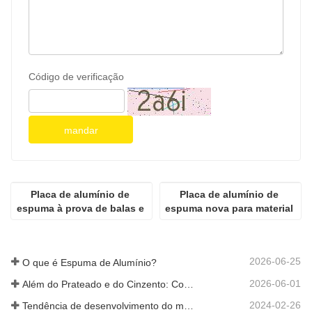
Código de verificação
mandar
Placa de alumínio de 
Placa de alumínio de 
espuma à prova de balas e 
espuma nova para material 
à prova de explosão
de construção e decoração
2026-06-25
O que é Espuma de Alumínio?
2026-06-01
Além do Prateado e do Cinzento: Como as Cores Personalizadas Desbloqueiam Infinitas Possibilidades para a Espuma de Alumínio
2024-02-26
Tendência de desenvolvimento do material de alumínio