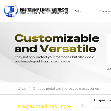
Lar
Sobre
Alumínio
Lar
Chapas metálicas impressas e acessórios
Chapas met
Chapas metálicas impressas e acessórios