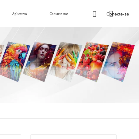
Conecte-se
Aplicativo
Contacte-nos