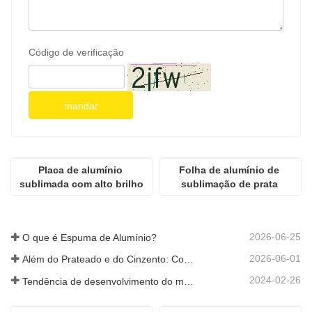
Código de verificação
mandar
Placa de alumínio 
Folha de alumínio de 
sublimada com alto brilho
sublimação de prata 
espelhada
2026-06-25
O que é Espuma de Alumínio?
2026-06-01
Além do Prateado e do Cinzento: Como as Cores Personalizadas Desbloqueiam Infinitas Possibilidades para a Espuma de Alumínio
2024-02-26
Tendência de desenvolvimento do material de alumínio