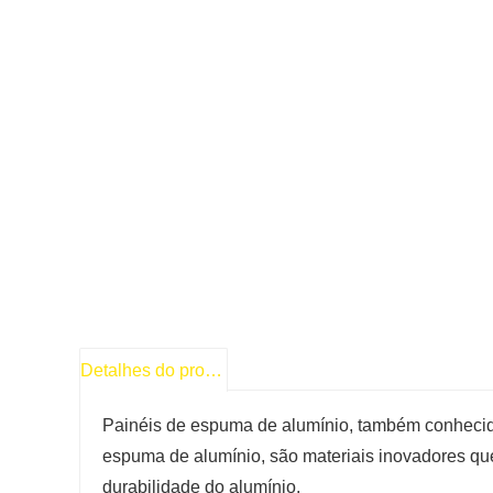
Detalhes do produto
Painéis de espuma de alumínio, também conhecid
espuma de alumínio, são materiais inovadores q
durabilidade do alumínio.