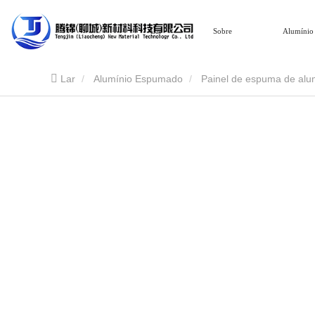
Lar
Sobre
Alumínio
Lar
Alumínio Espumado
Painel de espuma de alum