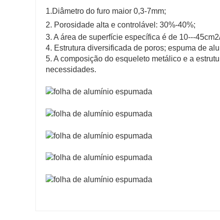
1.Diâmetro do furo maior 0,3-7mm;
2. Porosidade alta e controlável: 30%-40%;
3. A área de superfície específica é de 10---45cm
4. Estrutura diversificada de poros; espuma de alu
5. A composição do esqueleto metálico e a estrutur
necessidades.