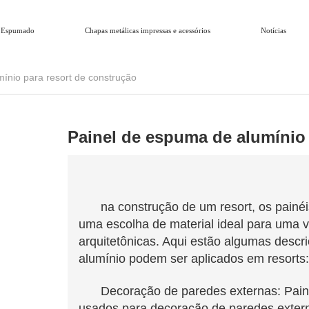
 Espumado
Chapas metálicas impressas e acessórios
Notícias
ínio para resort de construção
Painel de espuma de alumínio 
na construção de um resort, os pain
uma escolha de material ideal para uma v
arquitetônicas. Aqui estão algumas desc
alumínio podem ser aplicados em resorts:
Decoração de paredes externas: Pai
usados ​​para decoração de paredes exter