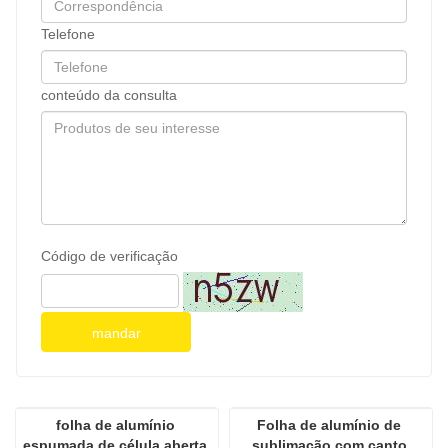
Telefone
conteúdo da consulta
Código de verificação
mandar
folha de alumínio 
Folha de alumínio de 
espumada de célula aberta 
sublimação com canto 