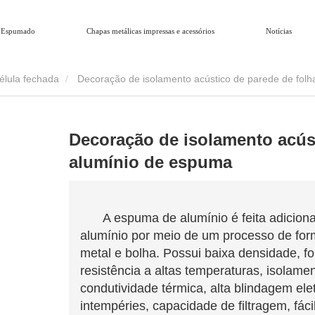
 Espumado
Chapas metálicas impressas e acessórios
Notícias
élula fechada
Decoração de isolamento acústico de parede de fol
Decoração de isolamento acúst
alumínio de espuma
A espuma de alumínio é feita adiciona
alumínio por meio de um processo de for
metal e bolha. Possui baixa densidade, f
resistência a altas temperaturas, isolame
condutividade térmica, alta blindagem elet
intempéries, capacidade de filtragem, fáci