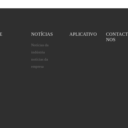
E
NOTÍCIAS
APLICATIVO
CONTACT
NOS
Notícias da
indústria
notícias da
empresa