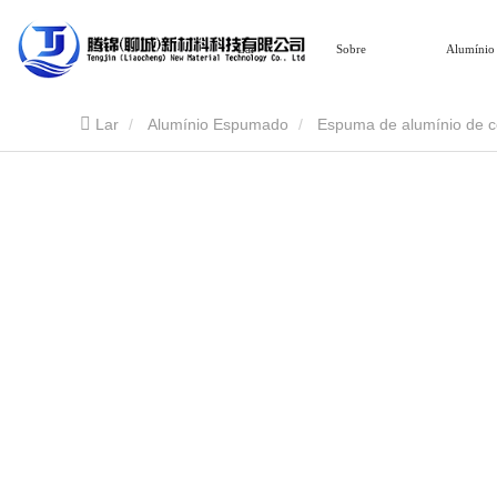
Lar
Sobre
Alumínio
Lar
Alumínio Espumado
Espuma de alumínio de c