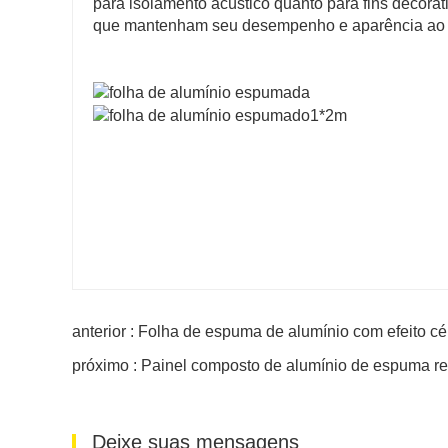
para isolamento acústico quanto para fins decorat
que mantenham seu desempenho e aparência ao 
anterior : Folha de espuma de alumínio com efeito cé
próximo : Painel composto de alumínio de espuma r
Deixe suas mensagens