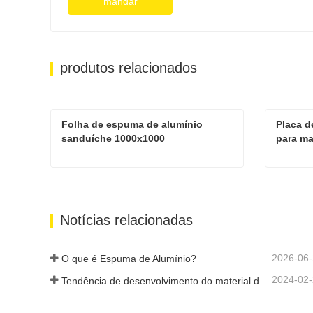
mandar
produtos relacionados
Folha de espuma de alumínio 
Placa d
sanduíche 1000x1000
para ma
decora
Folha de espuma de alumínio sanduíche 1000x1000
Contate agora
Cont
Notícias relacionadas
2026-06
O que é Espuma de Alumínio?
2024-02
Tendência de desenvolvimento do material de alumínio