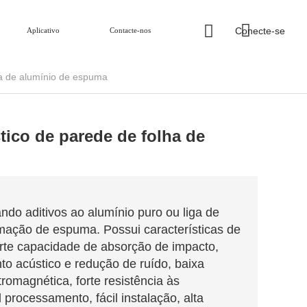
Conecte-se
Aplicativo
Contacte-nos
ha de alumínio de espuma
ico de parede de folha de
ndo aditivos ao alumínio puro ou liga de
mação de espuma. Possui características de
orte capacidade de absorção de impacto,
nto acústico e redução de ruído, baixa
romagnética, forte resistência às
l processamento, fácil instalação, alta