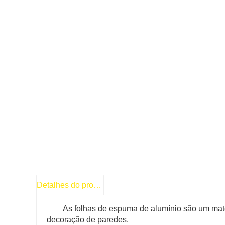
Detalhes do produto
As folhas de espuma de alumínio são um mater
decoração de paredes.