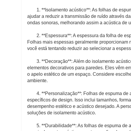
1. **Isolamento acústico**: As folhas de es
ajudar a reduzir a transmissão de ruído através d
ondas sonoras, melhorando assim a acústica de um
2. **Espessura**: A espessura da folha de es
Folhas mais espessas geralmente proporcionam me
você está tentando reduzir ao selecionar a espess
3. **Decoração**: Além do isolamento acústi
elementos decorativos para paredes. Eles vêm e
o apelo estético de um espaço. Considere escolh
ambiente.
4. **Personalização**: Folhas de espuma de 
específicos de design. Isso inclui tamanhos, form
desempenho estético e acústico desejado. A perso
soluções de isolamento acústico.
5. **Durabilidade**: As folhas de espuma de 