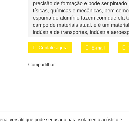
precisão de formação e pode ser pintado 
físicas, químicas e mecânicas, bem como 
espuma de alumínio fazem com que ela t
campo de materiais atual, e é um materia
indústria de transportes, indústria aeroesp
Contate agora
E-mail
Compartilhar:
ial versátil que pode ser usado para isolamento acústico e