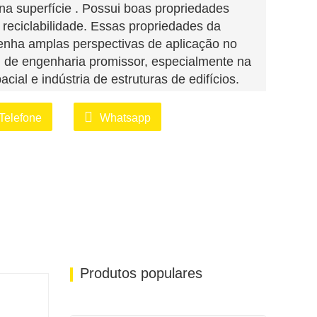
na superfície . Possui boas propriedades
reciclabilidade. Essas propriedades da
enha amplas perspectivas de aplicação no
l de engenharia promissor, especialmente na
acial e indústria de estruturas de edifícios.
Telefone
Whatsapp
Produtos populares