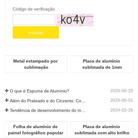
Código de verificação
mandar
Metal estampado por 
Placa de alumínio 
sublimação
sublimada de 1mm
2026-06-25
O que é Espuma de Alumínio?
2026-06-01
Além do Prateado e do Cinzento: Como as Cores Personalizadas Desbloqueiam Infinitas Possibilidades para a Espuma de Alumínio
2024-02-26
Tendência de desenvolvimento do material de alumínio
Folha de alumínio de 
Placa de alumínio 
painel fotográfico popular 
sublimada com alto brilho