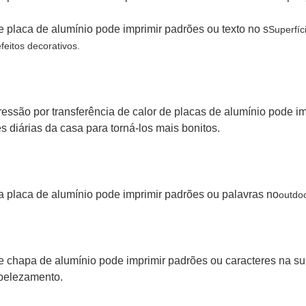
e placa de alumínio pode imprimir padrões ou texto no s
Superfíc
eitos decorativos.
ssão por transferência de calor de placas de alumínio pode im
 diárias da casa para torná-los mais bonitos.
a placa de alumínio pode imprimir padrões ou palavras no
outdo
e chapa de alumínio pode imprimir padrões ou caracteres na sup
belezamento.