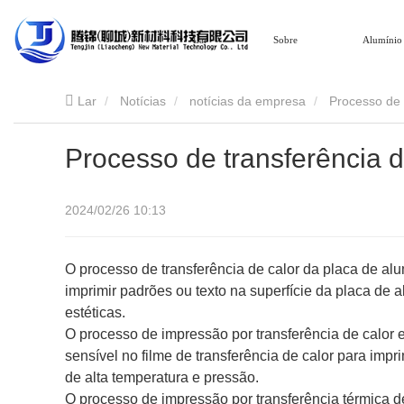
Lar
Sobre
Alumínio
Lar
Notícias
notícias da empresa
Processo de 
Processo de transferência d
2024/02/26 10:13
O processo de transferência de calor da placa de a
imprimir padrões ou texto na superfície da placa de
estéticas.
O processo de impressão por transferência de calor 
sensível no filme de transferência de calor para impr
de alta temperatura e pressão.
O processo de impressão por transferência térmica 